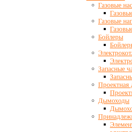
Газовые на
Газовы
Газовые на
Газовы
Бойлеры
Бойлер
Электрокот
Электр
Запасные ч
Запасны
Проектная 
Проект
Дымоходы
Дымохо
Принадлеж
Элемен