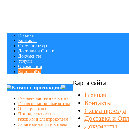
Главная
Контакты
Схема проезда
Доставка и Оплата
Документы
Услуги
О компании
Карта сайта
Карта сайта
Каталог продукции
Главная
Газовые настенные котлы
Контакты
Газовые напольные котлы
Электрокотлы
Схема проезда
Принадлежности к
Доставка и Опл
газовым и электрокотлам
Запасные части к котлам
Документы