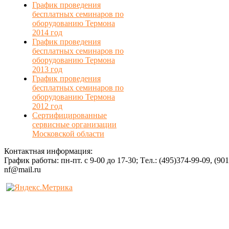
График проведения
бесплатных семинаров по
оборудованию Термона
2014 год
График проведения
бесплатных семинаров по
оборудованию Термона
2013 год
График проведения
бесплатных семинаров по
оборудованию Термона
2012 год
Сертифицированные
сервисные организации
Московской области
Контактная информация:
График работы: пн-пт. с 9-00 до 17-30; Tел.: (495)374-99-09, (90
nf@mail.ru