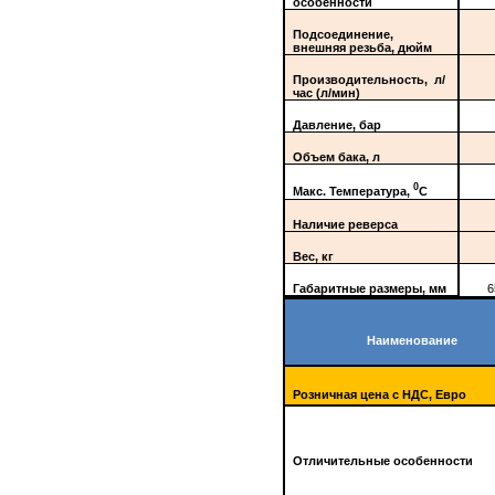
особенности
Подсоединение,
внешняя резьба, дюйм
Производительность, л/
час (л/мин)
Давление, бар
Объем бака, л
0
Макс. Температура,
С
Наличие реверса
Вес, кг
Габаритные размеры, мм
6
Наименование
Розничная цена с НДС, Евро
Отличительные особенности