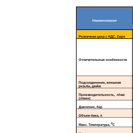
Наименование
Розничная цена с НДС, Евро
Отличительные особенности
Подсоединение, внешняя
резьба, дюйм
Производительность, л/час
(л/мин)
Давление, бар
Объем бака, л
0
Макс. Температура,
С