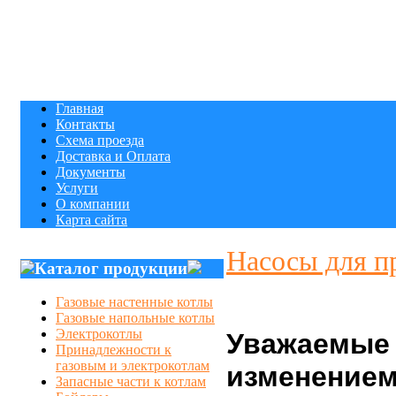
Главная
Контакты
Схема проезда
Доставка и Оплата
Документы
Услуги
О компании
Карта сайта
Насосы для п
Каталог продукции
Газовые настенные котлы
Газовые напольные котлы
Электрокотлы
Уважаемые 
Принадлежности к
газовым и электрокотлам
изменением
Запасные части к котлам