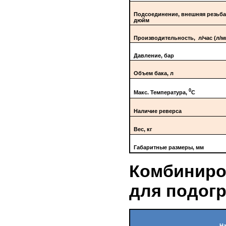
Подсоединение, внешняя резьба
дюйм
Производительность, л/час (л/м
Давление, бар
Объем бака, л
0
Макс. Температура,
С
Наличие реверса
Вес, кг
Габаритные размеры, мм
Комбиниро
для подогр
Н