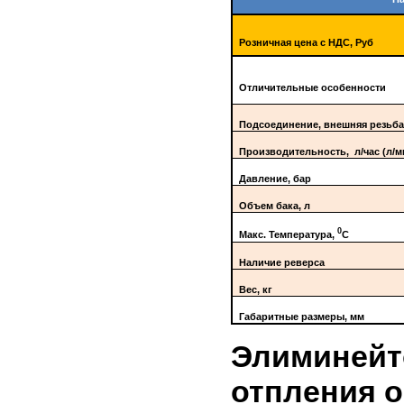
Розничная цена с НДС, Руб
Отличительные особенности
Подсоединение, внешняя резьба
Производительность, л/час (л/м
Давление, бар
Объем бака, л
0
Макс. Температура,
С
Наличие реверса
Вес, кг
Габаритные размеры, мм
Элиминейт
отпления 