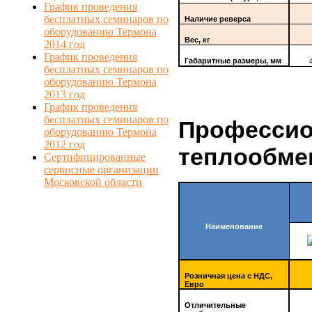
График проведения
бесплатных семинаров по
Наличие реверса
оборудованию Термона
Вес, кг
2014 год
График проведения
Габаритные размеры, мм
бесплатных семинаров по
оборудованию Термона
2013 год
График проведения
бесплатных семинаров по
Профессио
оборудованию Термона
2012 год
теплообме
Сертифицированные
сервисные организации
Московской области
Наименование
Розничная цена с НДС,
Евро
Отличительные