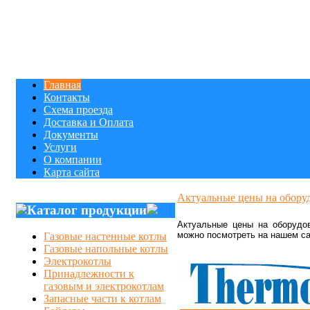
Главная
Контакты
Схема проезда
Доставка и Оплата
Документы
Услуги
О компании
Карта сайта
Актуальные цены на обор
Каталог продукции
Актуальные цены на оборудо
можно посмотреть на нашем с
Газовые настенные котлы
Газовые напольные котлы
Электрокотлы
Принадлежности к
газовым и электрокотлам
Запасные части к котлам